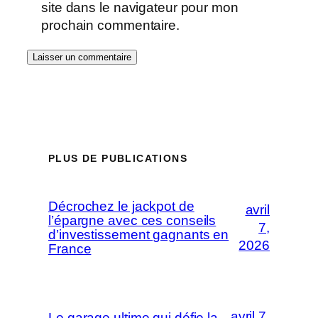
site dans le navigateur pour mon
prochain commentaire.
PLUS DE PUBLICATIONS
Décrochez le jackpot de
avril
l’épargne avec ces conseils
7,
d’investissement gagnants en
2026
France
avril 7,
Le garage ultime qui défie la