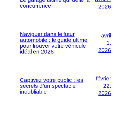
concurrence
2026
Naviguer dans le futur
avril
automobile : le guide ultime
1,
pour trouver votre véhicule
2026
idéal en 2026
février
Captivez votre public : les
secrets d’un spectacle
22,
inoubliable
2026